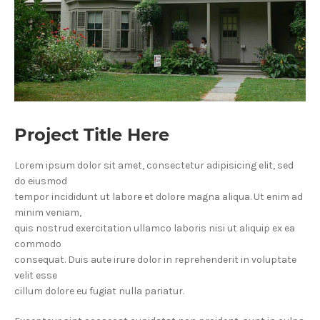
Project Title Here
Lorem ipsum dolor sit amet, consectetur adipisicing elit, sed
do eiusmod
tempor incididunt ut labore et dolore magna aliqua. Ut enim ad
minim veniam,
quis nostrud exercitation ullamco laboris nisi ut aliquip ex ea
commodo
consequat. Duis aute irure dolor in reprehenderit in voluptate
velit esse
cillum dolore eu fugiat nulla pariatur.