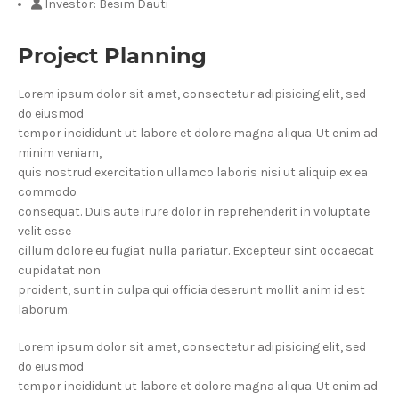
Investor:
Besim Dauti
Project Planning
Lorem ipsum dolor sit amet, consectetur adipisicing elit, sed
do eiusmod
tempor incididunt ut labore et dolore magna aliqua. Ut enim ad
minim veniam,
quis nostrud exercitation ullamco laboris nisi ut aliquip ex ea
commodo
consequat. Duis aute irure dolor in reprehenderit in voluptate
velit esse
cillum dolore eu fugiat nulla pariatur. Excepteur sint occaecat
cupidatat non
proident, sunt in culpa qui officia deserunt mollit anim id est
laborum.
Lorem ipsum dolor sit amet, consectetur adipisicing elit, sed
do eiusmod
tempor incididunt ut labore et dolore magna aliqua. Ut enim ad